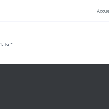
Accue
false”]