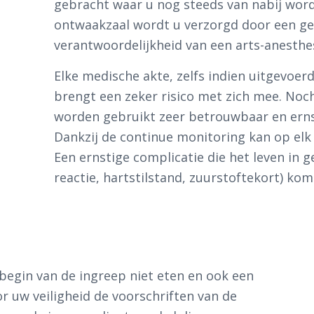
gebracht waar u nog steeds van nabij word
ontwaakzaal wordt u verzorgd door een ge
verantwoordelijkheid van een arts-anesthes
Elke medische akte, zelfs indien uitgevoe
brengt een zeker risico met zich mee. Noc
worden gebruikt zeer betrouwbaar en erns
Dankzij de continue monitoring kan op el
Een ernstige complicatie die het leven in g
reactie, hartstilstand, zuurstoftekort) kom
begin van de ingreep niet eten en ook een
oor uw veiligheid de voorschriften van de