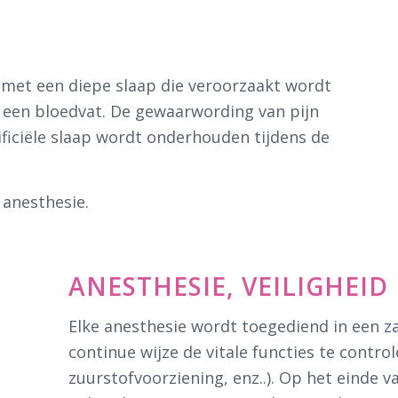
r met een diepe slaap die veroorzaakt wordt
n een bloedvat. De gewaarwording van pijn
ificiële slaap wordt onderhouden tijdens de
 anesthesie.
ANESTHESIE, VEILIGHEI
Elke anesthesie wordt toegediend in een z
continue wijze de vitale functies te contro
zuurstofvoorziening, enz..). Op het einde 