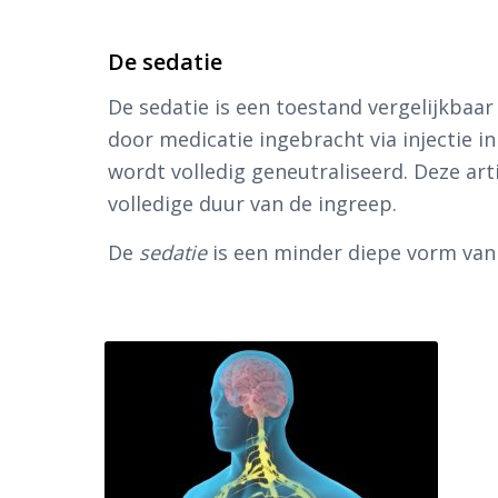
De sedatie
De sedatie is een toestand vergelijkbaa
door medicatie ingebracht via injectie i
wordt volledig geneutraliseerd. Deze art
volledige duur van de ingreep.
De
sedatie
is een minder diepe vorm van