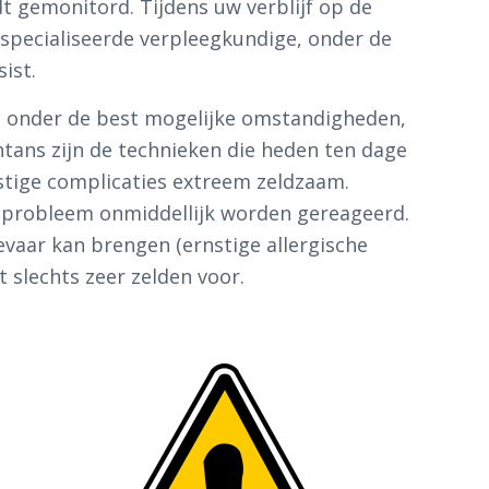
t gemonitord. Tijdens uw verblijf op de
specialiseerde verpleegkundige, onder de
ist.
rd onder de best mogelijke omstandigheden,
htans zijn de technieken die heden ten dage
tige complicaties extreem zeldzaam.
k probleem onmiddellijk worden gereageerd.
evaar kan brengen (ernstige allergische
t slechts zeer zelden voor.