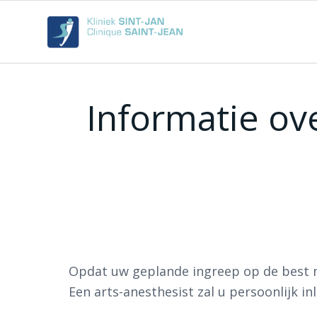
Informatie ov
Opdat uw geplande ingreep op de best mo
Een arts-anesthesist zal u persoonlijk in