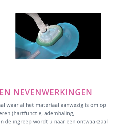
D EN NEVENWERKINGEN
aal waar al het materiaal aanwezig is om op
leren (hartfunctie, ademhaling,
van de ingreep wordt u naar een ontwaakzaal