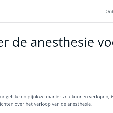
On
er de anesthesie v
gelijke en pijnloze manier zou kunnen verlopen, is
lichten over het verloop van de anesthesie.