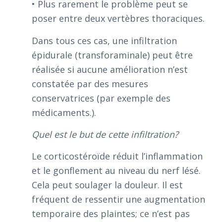
• Plus rarement le problème peut se
poser entre deux vertèbres thoraciques.
Dans tous ces cas, une infiltration
épidurale (transforaminale) peut être
réalisée si aucune amélioration n’est
constatée par des mesures
conservatrices (par exemple des
médicaments.).
Quel est le but de cette infiltration?
Le corticostéroïde réduit l’inflammation
et le gonflement au niveau du nerf lésé.
Cela peut soulager la douleur. Il est
fréquent de ressentir une augmentation
temporaire des plaintes; ce n’est pas