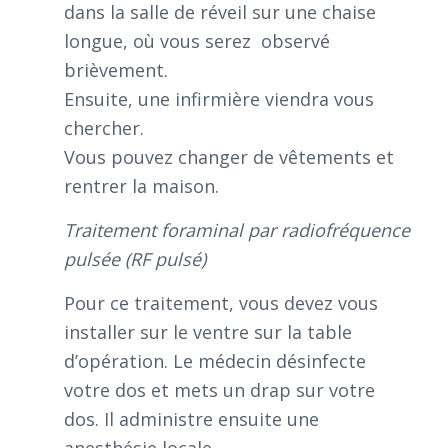
dans la salle de réveil sur une chaise
longue, où vous serez observé
brièvement.
Ensuite, une infirmière viendra vous
chercher.
Vous pouvez changer de vêtements et
rentrer la maison.
Traitement foraminal par radiofréquence
pulsée (RF pulsé)
Pour ce traitement, vous devez vous
installer sur le ventre sur la table
d’opération. Le médecin désinfecte
votre dos et mets un drap sur votre
dos. Il administre ensuite une